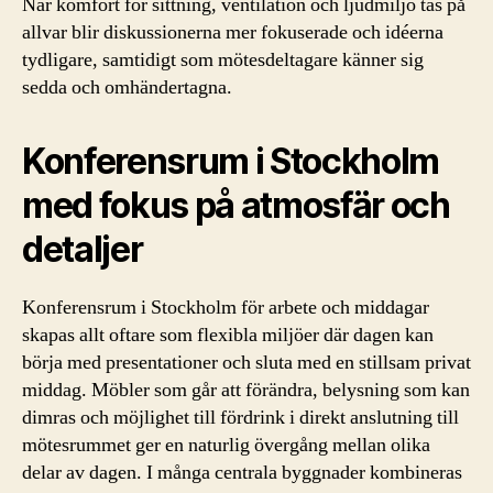
När komfort för sittning, ventilation och ljudmiljö tas på
allvar blir diskussionerna mer fokuserade och idéerna
tydligare, samtidigt som mötesdeltagare känner sig
sedda och omhändertagna.
Konferensrum i Stockholm
med fokus på atmosfär och
detaljer
Konferensrum i Stockholm för arbete och middagar
skapas allt oftare som flexibla miljöer där dagen kan
börja med presentationer och sluta med en stillsam privat
middag. Möbler som går att förändra, belysning som kan
dimras och möjlighet till fördrink i direkt anslutning till
mötesrummet ger en naturlig övergång mellan olika
delar av dagen. I många centrala byggnader kombineras