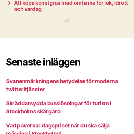
→
Att köpa konstgräs med omtanke för lek, idrott
och vardag
Senaste inläggen
Svanenmärkningens betydelse för moderna
tvätteritjänster
Skräddarsydda busslösningar för turism i
Stockholms skärgård
Vad påverkar dagspriset när du ska sälja
mässing i Stockholm?