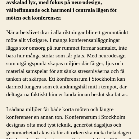
avskalad lyx, med fokus på neurodesign,
välbefinnande och harmoni i centrala lägen för
möten och konferenser.
När arbetslivet drar i alla riktningar blir ett genomtänkt
möte allt viktigare. I många konferensanläggningar
läggs stor omsorg på hur rummet formar samtalet, inte
bara hur många stolar som får plats. Med neurodesign
som utgångspunkt skapas miljöer där färger, ljus och
material samspelar för att sänka stressnivåerna och få
tanken att skärpas. Ett konferensrum i Stockholm kan
därmed fungera som ett andningshål mitt i tempot, där
deltagarna faktiskt hinner landa innan beslut ska fattas.
I sådana miljöer får både korta möten och längre
konferenser en annan ton. Konferensrum i Stockholm
designas ofta med tyst teknik, generöst dagsljus och
genomarbetad akustik för att orken ska räcka hela dagen.