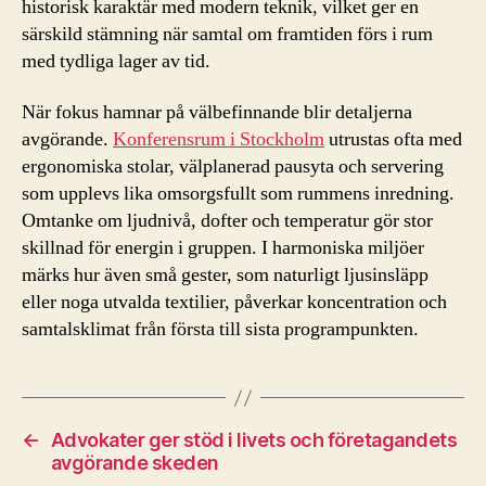
historisk karaktär med modern teknik, vilket ger en
särskild stämning när samtal om framtiden förs i rum
med tydliga lager av tid.
När fokus hamnar på välbefinnande blir detaljerna
avgörande.
Konferensrum i Stockholm
utrustas ofta med
ergonomiska stolar, välplanerad pausyta och servering
som upplevs lika omsorgsfullt som rummens inredning.
Omtanke om ljudnivå, dofter och temperatur gör stor
skillnad för energin i gruppen. I harmoniska miljöer
märks hur även små gester, som naturligt ljusinsläpp
eller noga utvalda textilier, påverkar koncentration och
samtalsklimat från första till sista programpunkten.
←
Advokater ger stöd i livets och företagandets
avgörande skeden