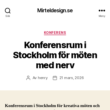
Mirteldesign.se
Sök
Meny
Kategorier
KONFERENS
Konferensrum i
Stockholm för möten
med nerv
Av
henry
21 mars, 2026
Inläggsförfattare
Inläggsdatum
Konferensrum i Stockholm för kreativa möten och