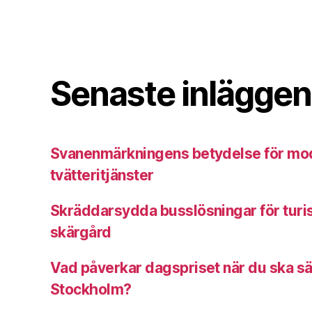
Senaste inläggen
Svanenmärkningens betydelse för mo
tvätteritjänster
Skräddarsydda busslösningar för turi
skärgård
Vad påverkar dagspriset när du ska sä
Stockholm?