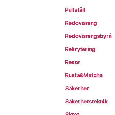
Pallställ
Redovisning
Redovisningsbyrå
Rekrytering
Resor
Rusta&Matcha
Säkerhet
Säkerhetsteknik
Skrot