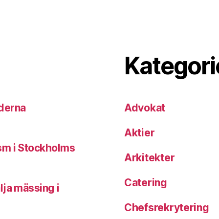
Kategori
derna
Advokat
Aktier
sm i Stockholms
Arkitekter
Catering
lja mässing i
Chefsrekrytering