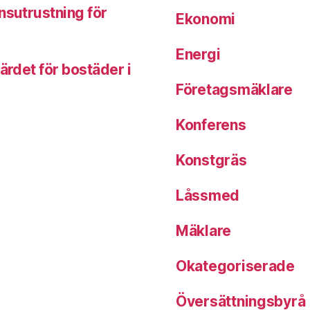
nsutrustning för
Ekonomi
Energi
ärdet för bostäder i
Företagsmäklare
Konferens
Konstgräs
Låssmed
Mäklare
Okategoriserade
Översättningsbyrå