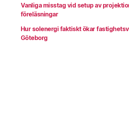
Vanliga misstag vid setup av projektio
föreläsningar
Hur solenergi faktiskt ökar fastighetsv
Göteborg