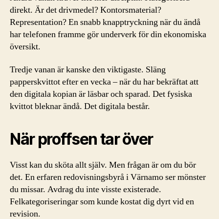
direkt. Är det drivmedel? Kontorsmaterial?
Representation? En snabb knapptryckning när du ändå
har telefonen framme gör underverk för din ekonomiska
översikt.
Tredje vanan är kanske den viktigaste. Släng
papperskvittot efter en vecka – när du har bekräftat att
den digitala kopian är läsbar och sparad. Det fysiska
kvittot bleknar ändå. Det digitala består.
När proffsen tar över
Visst kan du sköta allt själv. Men frågan är om du bör
det. En erfaren redovisningsbyrå i Värnamo ser mönster
du missar. Avdrag du inte visste existerade.
Felkategoriseringar som kunde kostat dig dyrt vid en
revision.