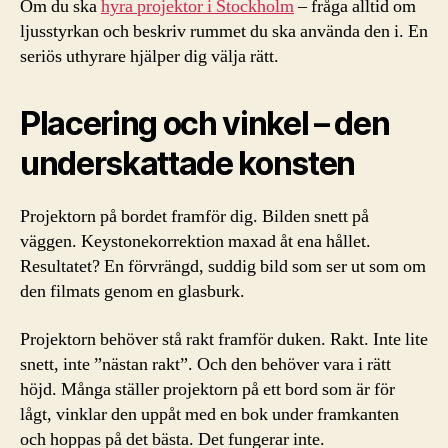
Om du ska
hyra projektor i Stockholm
– fråga alltid om
ljusstyrkan och beskriv rummet du ska använda den i. En
seriös uthyrare hjälper dig välja rätt.
Placering och vinkel – den
underskattade konsten
Projektorn på bordet framför dig. Bilden snett på
väggen. Keystonekorrektion maxad åt ena hållet.
Resultatet? En förvrängd, suddig bild som ser ut som om
den filmats genom en glasburk.
Projektorn behöver stå rakt framför duken. Rakt. Inte lite
snett, inte ”nästan rakt”. Och den behöver vara i rätt
höjd. Många ställer projektorn på ett bord som är för
lågt, vinklar den uppåt med en bok under framkanten
och hoppas på det bästa. Det fungerar inte.