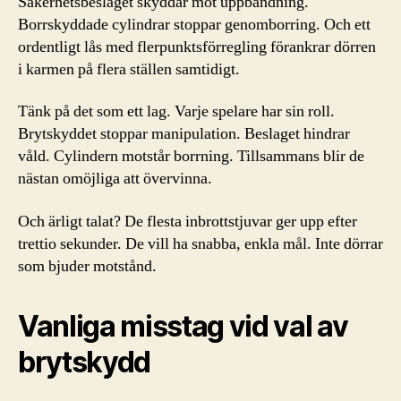
Säkerhetsbeslaget skyddar mot uppbändning.
Borrskyddade cylindrar stoppar genomborring. Och ett
ordentligt lås med flerpunktsförregling förankrar dörren
i karmen på flera ställen samtidigt.
Tänk på det som ett lag. Varje spelare har sin roll.
Brytskyddet stoppar manipulation. Beslaget hindrar
våld. Cylindern motstår borrning. Tillsammans blir de
nästan omöjliga att övervinna.
Och ärligt talat? De flesta inbrottstjuvar ger upp efter
trettio sekunder. De vill ha snabba, enkla mål. Inte dörrar
som bjuder motstånd.
Vanliga misstag vid val av
brytskydd