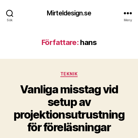
Mirteldesign.se
Sök
Meny
Författare:
hans
Kategorier
TEKNIK
Vanliga misstag vid
setup av
projektionsutrustning
för föreläsningar