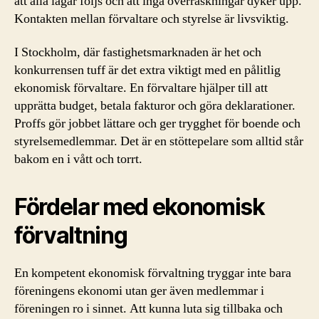
att alla lagar följs och att inga överraskningar dyker upp.
Kontakten mellan förvaltare och styrelse är livsviktig.
I Stockholm, där fastighetsmarknaden är het och
konkurrensen tuff är det extra viktigt med en pålitlig
ekonomisk förvaltare. En förvaltare hjälper till att
upprätta budget, betala fakturor och göra deklarationer.
Proffs gör jobbet lättare och ger trygghet för boende och
styrelsemedlemmar. Det är en stöttepelare som alltid står
bakom en i vått och torrt.
Fördelar med ekonomisk
förvaltning
En kompetent ekonomisk förvaltning tryggar inte bara
föreningens ekonomi utan ger även medlemmar i
föreningen ro i sinnet. Att kunna luta sig tillbaka och