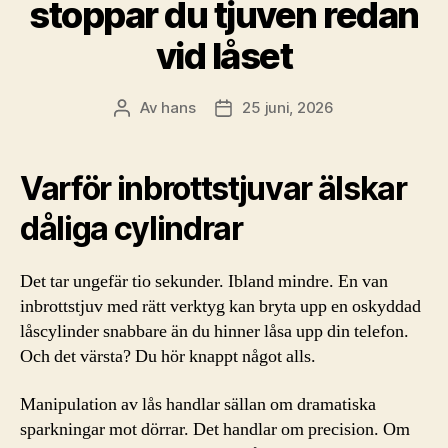
stoppar du tjuven redan
vid låset
Av
hans
25 juni, 2026
Inläggsförfattare
Inläggsdatum
Varför inbrottstjuvar älskar
dåliga cylindrar
Det tar ungefär tio sekunder. Ibland mindre. En van
inbrottstjuv med rätt verktyg kan bryta upp en oskyddad
låscylinder snabbare än du hinner låsa upp din telefon.
Och det värsta? Du hör knappt något alls.
Manipulation av lås handlar sällan om dramatiska
sparkningar mot dörrar. Det handlar om precision. Om