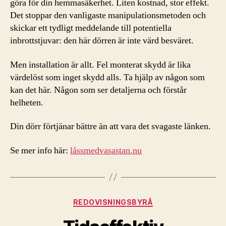
göra för din hemmasäkerhet. Liten kostnad, stor effekt.
Det stoppar den vanligaste manipulationsmetoden och
skickar ett tydligt meddelande till potentiella
inbrottstjuvar: den här dörren är inte värd besväret.
Men installation är allt. Fel monterat skydd är lika
värdelöst som inget skydd alls. Ta hjälp av någon som
kan det här. Någon som ser detaljerna och förstår
helheten.
Din dörr förtjänar bättre än att vara det svagaste länken.
Se mer info här:
låssmedvasastan.nu
Kategorier
REDOVISNINGSBYRÅ