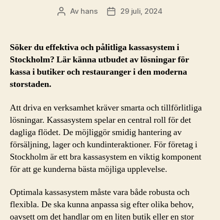
Av
hans
29 juli, 2024
Inläggsförfattare
Inläggsdatum
Söker du effektiva och pålitliga kassasystem i
Stockholm? Lär känna utbudet av lösningar för
kassa i butiker och restauranger i den moderna
storstaden.
Att driva en verksamhet kräver smarta och tillförlitliga
lösningar. Kassasystem spelar en central roll för det
dagliga flödet. De möjliggör smidig hantering av
försäljning, lager och kundinteraktioner. För företag i
Stockholm är ett bra kassasystem en viktig komponent
för att ge kunderna bästa möjliga upplevelse.
Optimala kassasystem måste vara både robusta och
flexibla. De ska kunna anpassa sig efter olika behov,
oavsett om det handlar om en liten butik eller en stor