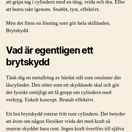
att gripa tag i cylindern med en tång, vrida och dra. Eller
att borra rakt igenom. Snabbt, tyst, effektivt.
Men det finns en lösning som gör hela skillnaden.
Brytskydd.
Vad är egentligen ett
brytskydd
Tänk dig en metallring av härdat stål som omsluter din
låscylinder. Den sitter som ett skyddande skal och gör
det fysiskt omöjligt att få grepp om cylindern med
verktyg. Enkelt koncept. Brutalt effektivt.
Ett bra brytskydd roterar fritt runt cylindern. Det betyder
att även om någon försöker vrida det med kraft så
snurrar skyddet bara runt. Ingen kraft överförs till själva