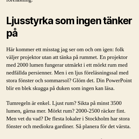
Ljusstyrka som ingen tänker
på
Här kommer ett misstag jag ser om och om igen: folk
väljer projektor utan att tänka på rummet. En projektor
med 2000 lumen fungerar utmärkt i ett mörkt rum med
nedfällda persienner. Men i en ljus föreläsningssal med
stora fönster och sommarsol? Glöm det. Din PowerPoint
blir en blek skugga på duken som ingen kan läsa.
Tumregeln är enkel. Ljust rum? Sikta på minst 3500
lumen, gärna mer. Mörkt rum? 2000-2500 räcker fint.
Men vet du vad? De flesta lokaler i Stockholm har stora
fönster och mediokra gardiner. Så planera för det värsta.