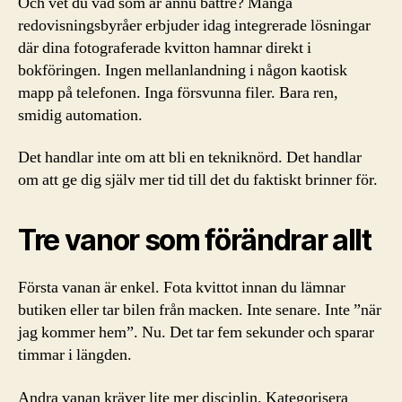
Och vet du vad som är ännu bättre? Många
redovisningsbyråer erbjuder idag integrerade lösningar
där dina fotograferade kvitton hamnar direkt i
bokföringen. Ingen mellanlandning i någon kaotisk
mapp på telefonen. Inga försvunna filer. Bara ren,
smidig automation.
Det handlar inte om att bli en tekniknörd. Det handlar
om att ge dig själv mer tid till det du faktiskt brinner för.
Tre vanor som förändrar allt
Första vanan är enkel. Fota kvittot innan du lämnar
butiken eller tar bilen från macken. Inte senare. Inte ”när
jag kommer hem”. Nu. Det tar fem sekunder och sparar
timmar i längden.
Andra vanan kräver lite mer disciplin. Kategorisera