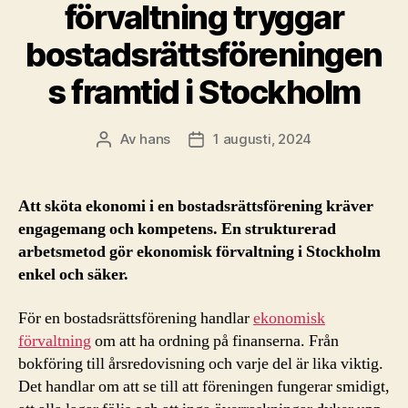
förvaltning tryggar
bostadsrättsföreningen
s framtid i Stockholm
Av
hans
1 augusti, 2024
Inläggsförfattare
Inläggsdatum
Att sköta ekonomi i en bostadsrättsförening kräver
engagemang och kompetens. En strukturerad
arbetsmetod gör ekonomisk förvaltning i Stockholm
enkel och säker.
För en bostadsrättsförening handlar
ekonomisk
förvaltning
om att ha ordning på finanserna. Från
bokföring till årsredovisning och varje del är lika viktig.
Det handlar om att se till att föreningen fungerar smidigt,