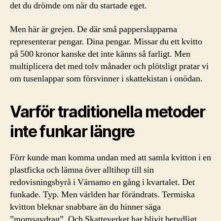
det du drömde om när du startade eget.
Men här är grejen. De där små papperslapparna
representerar pengar. Dina pengar. Missar du ett kvitto
på 500 kronor kanske det inte känns så farligt. Men
multiplicera det med tolv månader och plötsligt pratar vi
om tusenlappar som försvinner i skattekistan i onödan.
Varför traditionella metoder
inte funkar längre
Förr kunde man komma undan med att samla kvitton i en
plastficka och lämna över alltihop till sin
redovisningsbyrå i Värnamo en gång i kvartalet. Det
funkade. Typ. Men världen har förändrats. Termiska
kvitton bleknar snabbare än du hinner säga
”momsavdrag”. Och Skatteverket har blivit betydligt