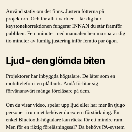
Använd stativ om det finns. Justera fötterna på
projektorn. Och för allt i världen – lär dig hur
keystonekorrektionen fungerar INNAN du står framför
publiken. Fem minuter med manualen hemma sparar dig
tio minuter av fumlig justering inför femtio par ögon.
Ljud – den glömda biten
Projektorer har inbyggda högtalare. De låter som en
mobiltelefon i en plåtburk. Ändå förlitar sig
förvånansvärt många föreläsare på dem.
Om du visar video, spelar upp ljud eller har mer än tjugo
personer i rummet behöver du extern förstärkning. En
enkel Bluetooth-högtalare kan räcka för ett mindre rum.
Men för en riktig föreläsningssal? Då behövs PA-system