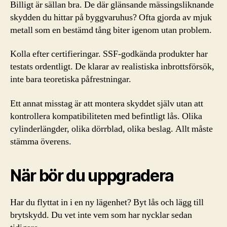
Billigt är sällan bra. De där glänsande mässingsliknande
skydden du hittar på byggvaruhus? Ofta gjorda av mjuk
metall som en bestämd tång biter igenom utan problem.
Kolla efter certifieringar. SSF-godkända produkter har
testats ordentligt. De klarar av realistiska inbrottsförsök,
inte bara teoretiska påfrestningar.
Ett annat misstag är att montera skyddet själv utan att
kontrollera kompatibiliteten med befintligt lås. Olika
cylinderlängder, olika dörrblad, olika beslag. Allt måste
stämma överens.
När bör du uppgradera
Har du flyttat in i en ny lägenhet? Byt lås och lägg till
brytskydd. Du vet inte vem som har nycklar sedan