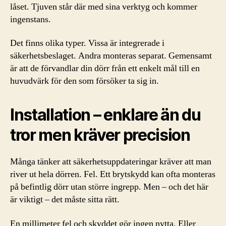
låset. Tjuven står där med sina verktyg och kommer
ingenstans.
Det finns olika typer. Vissa är integrerade i
säkerhetsbeslaget. Andra monteras separat. Gemensamt
är att de förvandlar din dörr från ett enkelt mål till en
huvudvärk för den som försöker ta sig in.
Installation – enklare än du
tror men kräver precision
Många tänker att säkerhetsuppdateringar kräver att man
river ut hela dörren. Fel. Ett brytskydd kan ofta monteras
på befintlig dörr utan större ingrepp. Men – och det här
är viktigt – det måste sitta rätt.
En millimeter fel och skyddet gör ingen nytta. Eller