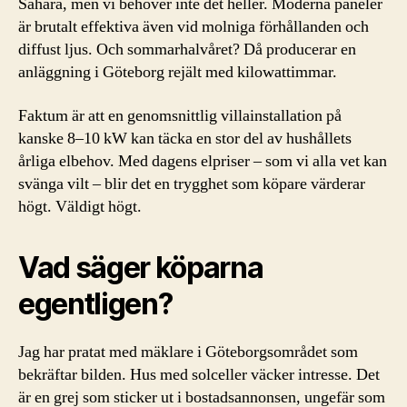
Sahara, men vi behöver inte det heller. Moderna paneler
är brutalt effektiva även vid molniga förhållanden och
diffust ljus. Och sommarhalvåret? Då producerar en
anläggning i Göteborg rejält med kilowattimmar.
Faktum är att en genomsnittlig villainstallation på
kanske 8–10 kW kan täcka en stor del av hushållets
årliga elbehov. Med dagens elpriser – som vi alla vet kan
svänga vilt – blir det en trygghet som köpare värderar
högt. Väldigt högt.
Vad säger köparna
egentligen?
Jag har pratat med mäklare i Göteborgsområdet som
bekräftar bilden. Hus med solceller väcker intresse. Det
är en grej som sticker ut i bostadsannonsen, ungefär som