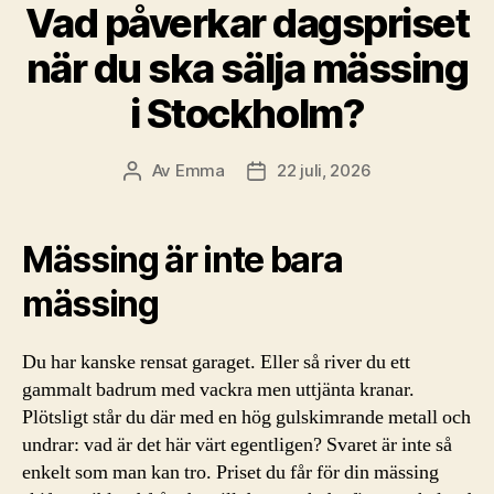
Vad påverkar dagspriset
när du ska sälja mässing
i Stockholm?
Av
Emma
22 juli, 2026
Inläggsförfattare
Inläggsdatum
Mässing är inte bara
mässing
Du har kanske rensat garaget. Eller så river du ett
gammalt badrum med vackra men uttjänta kranar.
Plötsligt står du där med en hög gulskimrande metall och
undrar: vad är det här värt egentligen? Svaret är inte så
enkelt som man kan tro. Priset du får för din mässing