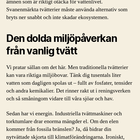
ämnen som är riktigt otäcka för vattenlivet.
Svanenmärkta tvätterier måste använda alternativ som
bryts ner snabbt och inte skadar ekosystemen.
Den dolda miljöpåverkan
från vanlig tvätt
Vi pratar sällan om det här. Men traditionella tvätterier
kan vara riktiga miljöbovar. Tänk dig tusentals liter
vatten som dagligen spolas ut – fullt av fosfater, tensider
och andra kemikalier. Det rinner rakt ut i reningsverken
och så småningom vidare till våra sjöar och hav.
Sedan har vi energin. Industriella tvättmaskiner och
torktumlare drar enorma mängder el. Om den elen
kommer från fossila bränslen? Ja, då bidrar din
nytvättade skjorta till klimatförändringarna. Ironiskt,