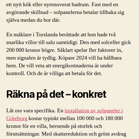
ett nytt kök eller nyrenoverat badrum. Fast med en
avgörande skillnad – solpanelerna betalar tillbaka sig
själva medan du bor där.
En mäklare i Torslanda berättade att hon hade två
snarlika villor till salu samtidigt. Den med solceller gick
200 000 kronor högre. Såklart spelar fler faktorer in,
men signalen är tydlig. Köpare 2024 vill ha hållbara
hem. De vill veta att energikostnaderna är under
kontroll. Och de är villiga att betala för det.
Räkna på det – konkret
Låt oss vara specifika. En
installation av solpaneler i
Göteborg
kostar typiskt mellan 100 000 och 180 000
kronor för en villa, beroende på storlek och
förutsättningar. Med skattereduktion och grönt avdrag