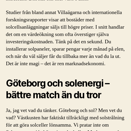
Studier från bland annat Villaägarna och internationella
forskningsrapporter visar att bostäder med
solcellsanläggningar säljs till högre priser. I snitt handlar
det om en värdeökning som ofta överstiger själva
investeringskostnaden. Tänk på det en sekund. Du
installerar solpaneler, sparar pengar varje månad på elen,
och när du väl säljer får du tillbaka mer än vad du la ut.
Det är inte magi – det är ren marknadsekonomi.
Göteborg och solenergi –
bättre match än du tror
Ja, jag vet vad du tänker. Göteborg och sol? Men vet du
vad? Västkusten har faktiskt tillräckligt med solstrålning
för att göra solceller lönsamma. Vi pratar inte om