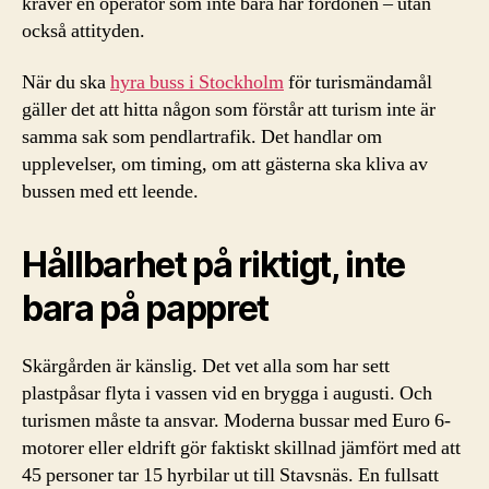
kräver en operatör som inte bara har fordonen – utan
också attityden.
När du ska
hyra buss i Stockholm
för turismändamål
gäller det att hitta någon som förstår att turism inte är
samma sak som pendlartrafik. Det handlar om
upplevelser, om timing, om att gästerna ska kliva av
bussen med ett leende.
Hållbarhet på riktigt, inte
bara på pappret
Skärgården är känslig. Det vet alla som har sett
plastpåsar flyta i vassen vid en brygga i augusti. Och
turismen måste ta ansvar. Moderna bussar med Euro 6-
motorer eller eldrift gör faktiskt skillnad jämfört med att
45 personer tar 15 hyrbilar ut till Stavsnäs. En fullsatt