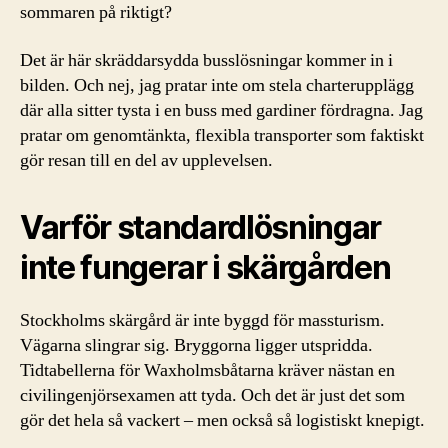
sommaren på riktigt?
Det är här skräddarsydda busslösningar kommer in i
bilden. Och nej, jag pratar inte om stela charterupplägg
där alla sitter tysta i en buss med gardiner fördragna. Jag
pratar om genomtänkta, flexibla transporter som faktiskt
gör resan till en del av upplevelsen.
Varför standardlösningar
inte fungerar i skärgården
Stockholms skärgård är inte byggd för massturism.
Vägarna slingrar sig. Bryggorna ligger utspridda.
Tidtabellerna för Waxholmsbåtarna kräver nästan en
civilingenjörsexamen att tyda. Och det är just det som
gör det hela så vackert – men också så logistiskt knepigt.