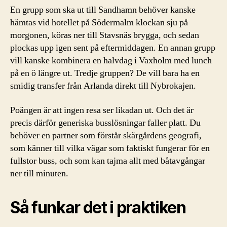
En grupp som ska ut till Sandhamn behöver kanske
hämtas vid hotellet på Södermalm klockan sju på
morgonen, köras ner till Stavsnäs brygga, och sedan
plockas upp igen sent på eftermiddagen. En annan grupp
vill kanske kombinera en halvdag i Vaxholm med lunch
på en ö längre ut. Tredje gruppen? De vill bara ha en
smidig transfer från Arlanda direkt till Nybrokajen.
Poängen är att ingen resa ser likadan ut. Och det är
precis därför generiska busslösningar faller platt. Du
behöver en partner som förstår skärgårdens geografi,
som känner till vilka vägar som faktiskt fungerar för en
fullstor buss, och som kan tajma allt med båtavgångar
ner till minuten.
Så funkar det i praktiken