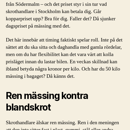
från Södermalm – och det priset styr i sin tur vad
skrothandlare i Stockholm kan betala dig. Går
kopparpriset upp? Bra för dig. Faller det? Då sjunker
dagspriset på mässing med det.
Det här innebär att timing faktiskt spelar roll. Inte på det
sättet att du ska sitta och daghandla med gamla rördelar,
men om du har flexibilitet kan det vara värt att kolla
prisläget innan du lastar bilen. En veckas skillnad kan
ibland betyda några kronor per kilo. Och har du 50 kilo
mässing i bagaget? Då känns det.
Ren mässing kontra
blandskrot
Skrothandlare älskar ren mässing. Ren i den meningen
att den inte sitter fast i plast, gummi, stål eller andra