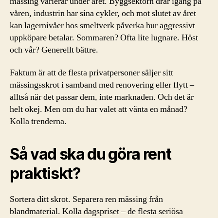
mässing varierar under året. Byggsektorn drar igång på
våren, industrin har sina cykler, och mot slutet av året
kan lagernivåer hos smeltverk påverka hur aggressivt
uppköpare betalar. Sommaren? Ofta lite lugnare. Höst
och vår? Generellt bättre.
Faktum är att de flesta privatpersoner säljer sitt
mässingsskrot i samband med renovering eller flytt –
alltså när det passar dem, inte marknaden. Och det är
helt okej. Men om du har valet att vänta en månad?
Kolla trenderna.
Så vad ska du göra rent
praktiskt?
Sortera ditt skrot. Separera ren mässing från
blandmaterial. Kolla dagspriset – de flesta seriösa