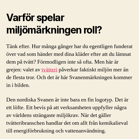
Varför spelar
miljömärkningen roll?
Tänk efter. Hur många gånger har du egentligen funderat
över vad som händer med dina kläder efter att du lämnat
dem på tvätt? Förmodligen inte så ofta. Men här är
grejen: valet av
tvätteri
påverkar faktiskt miljön mer än
de flesta tror. Och det är här Svanenmärkningen kommer
in i bilden.
Den nordiska Svanen är inte bara en fin logotyp. Det är
ett löfte. Ett bevis på att verksamheten uppfyller några
av världens strängaste miljökrav. När det gäller
tvätteribranschen handlar det om allt från kemikalieval
till energiförbrukning och vattenanvändning.