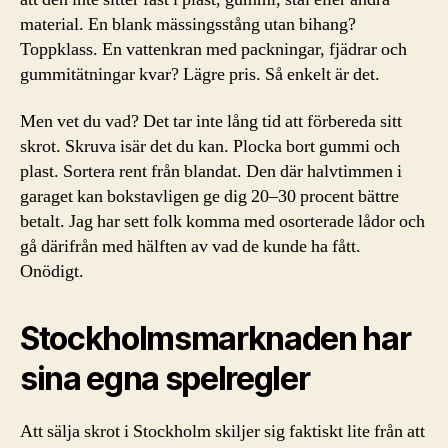
material. En blank mässingsstång utan bihang?
Toppklass. En vattenkran med packningar, fjädrar och
gummitätningar kvar? Lägre pris. Så enkelt är det.
Men vet du vad? Det tar inte lång tid att förbereda sitt
skrot. Skruva isär det du kan. Plocka bort gummi och
plast. Sortera rent från blandat. Den där halvtimmen i
garaget kan bokstavligen ge dig 20–30 procent bättre
betalt. Jag har sett folk komma med osorterade lådor och
gå därifrån med hälften av vad de kunde ha fått.
Onödigt.
Stockholmsmarknaden har
sina egna spelregler
Att sälja skrot i Stockholm skiljer sig faktiskt lite från att