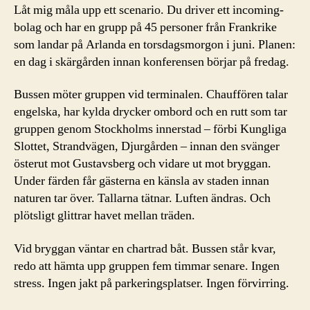
Låt mig måla upp ett scenario. Du driver ett incoming-
bolag och har en grupp på 45 personer från Frankrike
som landar på Arlanda en torsdagsmorgon i juni. Planen:
en dag i skärgården innan konferensen börjar på fredag.
Bussen möter gruppen vid terminalen. Chauffören talar
engelska, har kylda drycker ombord och en rutt som tar
gruppen genom Stockholms innerstad – förbi Kungliga
Slottet, Strandvägen, Djurgården – innan den svänger
österut mot Gustavsberg och vidare ut mot bryggan.
Under färden får gästerna en känsla av staden innan
naturen tar över. Tallarna tätnar. Luften ändras. Och
plötsligt glittrar havet mellan träden.
Vid bryggan väntar en chartrad båt. Bussen står kvar,
redo att hämta upp gruppen fem timmar senare. Ingen
stress. Ingen jakt på parkeringsplatser. Ingen förvirring.