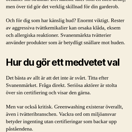
men över tid gör det verklig skillnad för din garderob.
Och för dig som har känslig hud? Enormt viktigt. Rester
av aggressiva tvättkemikalier kan orsaka klåda, eksem
och allergiska reaktioner. Svanenmärkta tvätterier
använder produkter som är betydligt snällare mot huden.
Hur du gör ett medvetet val
Det bästa av allt är att det inte är svårt. Titta efter
Svanenmärket. Fråga direkt. Seriösa aktörer är stolta
över sin certifiering och visar den gärna.
Men var också kritisk. Greenwashing existerar överallt,
även i tvätteribranschen. Vackra ord om miljöansvar
betyder ingenting utan certifieringar som backar upp
påståendena.