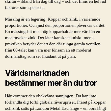
skiftar – ibland från dag till dag – och det finns en hel rad
faktorer som spelar in.
Mässing är en legering. Koppar och zink, i varierande
proportioner. Och just den proportionen påverkar värdet.
En mässingsbit med hög kopparhalt är mer värd än en
med mycket zink. Det låter kanske tekniskt, men i
praktiken betyder det att den där tunga gamla ventilen
från 60-talet kan vara mer lönsam än ett modernt
dörrhandtag som ser likadant ut på ytan.
Världsmarknaden
bestämmer mer än du tror
Här kommer den obekväma sanningen. Du kan inte
förhandla dig förbi globala råvarupriser. Priset på koppar
och zink sätts på London Metal Exchange – en börs långt