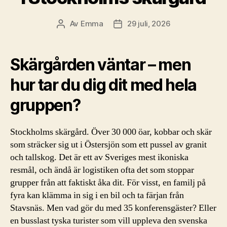
Av
Emma
29 juli, 2026
Inläggsförfattare
Inläggsdatum
Skärgården väntar – men
hur tar du dig dit med hela
gruppen?
Stockholms skärgård. Över 30 000 öar, kobbar och skär
som sträcker sig ut i Östersjön som ett pussel av granit
och tallskog. Det är ett av Sveriges mest ikoniska
resmål, och ändå är logistiken ofta det som stoppar
grupper från att faktiskt åka dit. För visst, en familj på
fyra kan klämma in sig i en bil och ta färjan från
Stavsnäs. Men vad gör du med 35 konferensgäster? Eller
en busslast tyska turister som vill uppleva den svenska