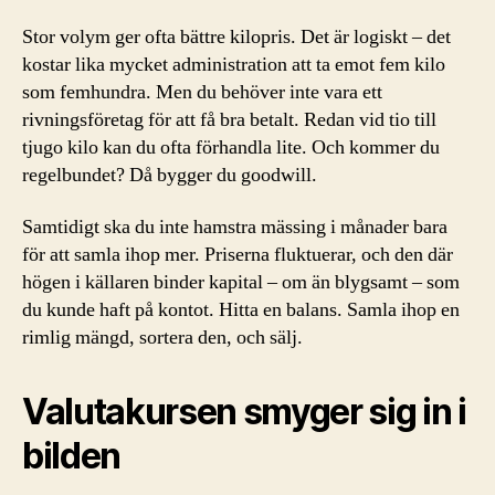
Stor volym ger ofta bättre kilopris. Det är logiskt – det
kostar lika mycket administration att ta emot fem kilo
som femhundra. Men du behöver inte vara ett
rivningsföretag för att få bra betalt. Redan vid tio till
tjugo kilo kan du ofta förhandla lite. Och kommer du
regelbundet? Då bygger du goodwill.
Samtidigt ska du inte hamstra mässing i månader bara
för att samla ihop mer. Priserna fluktuerar, och den där
högen i källaren binder kapital – om än blygsamt – som
du kunde haft på kontot. Hitta en balans. Samla ihop en
rimlig mängd, sortera den, och sälj.
Valutakursen smyger sig in i
bilden