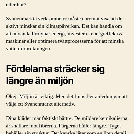
eller hur?
Svanenmärkta verksamheter måste däremot visa att de
aktivt minskar sin klimatpåverkan. Det kan handla om
att använda förnybar energi, investera i energieffektiva
maskiner eller optimera tvättprocesserna för att minska
vattenförbrukningen.
Fördelarna sträcker sig
längre än miljön
Okej. Miljön är viktig. Men det finns fler anledningar att
välja ett Svanenmärkt alternativ.
Dina kläder mår faktiskt bättre. De mildare kemikalierna
är snällare mot fibrerna. Färgerna håller längre. Tyget
behåller sin struktur. Det kanske låter som en liten detalj,