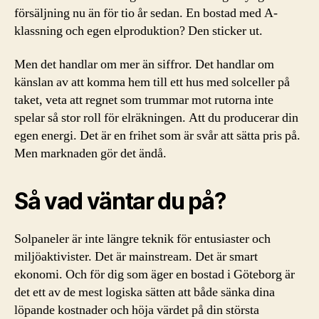
försäljning nu än för tio år sedan. En bostad med A-
klassning och egen elproduktion? Den sticker ut.
Men det handlar om mer än siffror. Det handlar om
känslan av att komma hem till ett hus med solceller på
taket, veta att regnet som trummar mot rutorna inte
spelar så stor roll för elräkningen. Att du producerar din
egen energi. Det är en frihet som är svår att sätta pris på.
Men marknaden gör det ändå.
Så vad väntar du på?
Solpaneler är inte längre teknik för entusiaster och
miljöaktivister. Det är mainstream. Det är smart
ekonomi. Och för dig som äger en bostad i Göteborg är
det ett av de mest logiska sätten att både sänka dina
löpande kostnader och höja värdet på din största