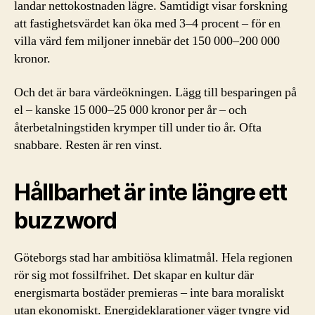
landar nettokostnaden lägre. Samtidigt visar forskning
att fastighetsvärdet kan öka med 3–4 procent – för en
villa värd fem miljoner innebär det 150 000–200 000
kronor.
Och det är bara värdeökningen. Lägg till besparingen på
el – kanske 15 000–25 000 kronor per år – och
återbetalningstiden krymper till under tio år. Ofta
snabbare. Resten är ren vinst.
Hållbarhet är inte längre ett
buzzword
Göteborgs stad har ambitiösa klimatmål. Hela regionen
rör sig mot fossilfrihet. Det skapar en kultur där
energismarta bostäder premieras – inte bara moraliskt
utan ekonomiskt. Energideklarationer väger tyngre vid