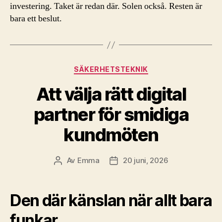
investering. Taket är redan där. Solen också. Resten är
bara ett beslut.
Kategorier
SÄKERHETSTEKNIK
Att välja rätt digital
partner för smidiga
kundmöten
Av
Emma
20 juni, 2026
Inläggsförfattare
Inläggsdatum
Den där känslan när allt bara
funkar