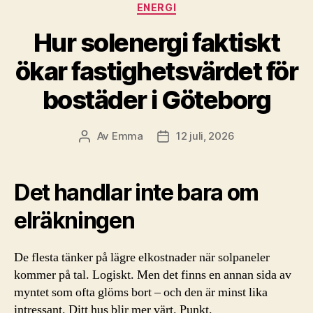
Kategorier
ENERGI
Hur solenergi faktiskt
ökar fastighetsvärdet för
bostäder i Göteborg
Av
Emma
12 juli, 2026
Inläggsförfattare
Inläggsdatum
Det handlar inte bara om
elräkningen
De flesta tänker på lägre elkostnader när solpaneler
kommer på tal. Logiskt. Men det finns en annan sida av
myntet som ofta glöms bort – och den är minst lika
intressant. Ditt hus blir mer värt. Punkt.