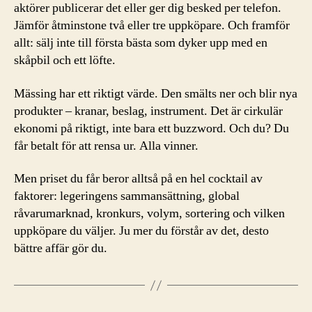
aktörer publicerar det eller ger dig besked per telefon.
Jämför åtminstone två eller tre uppköpare. Och framför
allt: sälj inte till första bästa som dyker upp med en
skåpbil och ett löfte.
Mässing har ett riktigt värde. Den smälts ner och blir nya
produkter – kranar, beslag, instrument. Det är cirkulär
ekonomi på riktigt, inte bara ett buzzword. Och du? Du
får betalt för att rensa ur. Alla vinner.
Men priset du får beror alltså på en hel cocktail av
faktorer: legeringens sammansättning, global
råvarumarknad, kronkurs, volym, sortering och vilken
uppköpare du väljer. Ju mer du förstår av det, desto
bättre affär gör du.