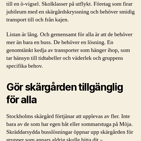
till en ö-vigsel. Skolklasser på utflykt. Företag som firar
jubileum med en skärgårdskryssning och behöver smidig
transport till och från kajen.
Listan är lång. Och gemensamt för alla är att de behöver
mer än bara en buss. De behöver en lösning. En
genomtänkt kedja av transporter som hänger ihop, som
tar hänsyn till tidtabeller och väderlek och gruppens
specifika behov.
Gör skärgården tillgänglig
för alla
Stockholms skärgård förtjänar att upplevas av fler. Inte
bara av de som har egen båt eller sommarstuga på Möja.
Skräddarsydda busslösningar öppnar upp skärgården för
grupper som annars aldrig skulle hitta dit –