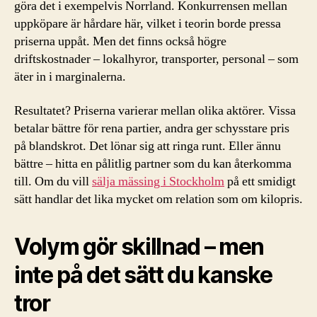
göra det i exempelvis Norrland. Konkurrensen mellan
uppköpare är hårdare här, vilket i teorin borde pressa
priserna uppåt. Men det finns också högre
driftskostnader – lokalhyror, transporter, personal – som
äter in i marginalerna.
Resultatet? Priserna varierar mellan olika aktörer. Vissa
betalar bättre för rena partier, andra ger schysstare pris
på blandskrot. Det lönar sig att ringa runt. Eller ännu
bättre – hitta en pålitlig partner som du kan återkomma
till. Om du vill
sälja mässing i Stockholm
på ett smidigt
sätt handlar det lika mycket om relation som om kilopris.
Volym gör skillnad – men
inte på det sätt du kanske
tror